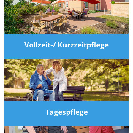
Vollzeit-/ Kurzzeitpflege
Tagespflege