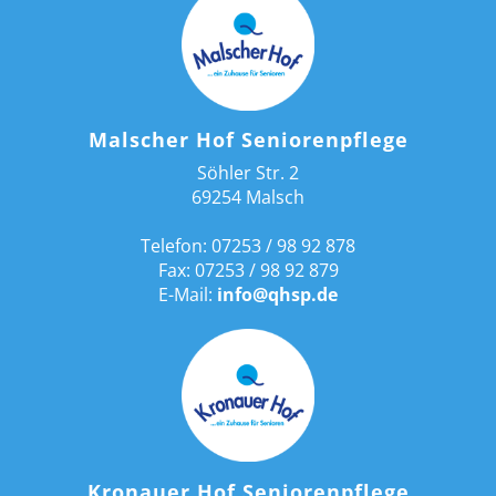
Malscher Hof Seniorenpflege
Söhler Str. 2
69254 Malsch
Telefon: 07253 / 98 92 878
Fax: 07253 / 98 92 879
E-Mail:
info@qhsp.de
Kronauer Hof Seniorenpflege